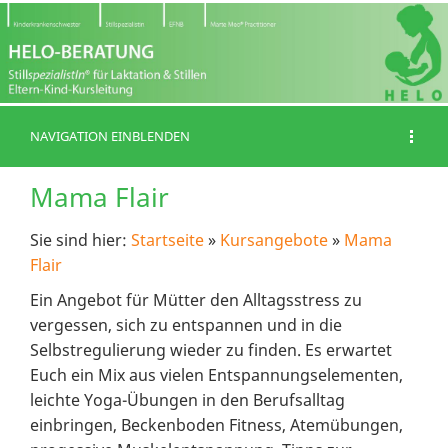
NAVIGATION EINBLENDEN
Mama Flair
Sie sind hier:
Startseite
»
Kursangebote
»
Mama
Flair
Ein Angebot für Mütter den Alltagsstress zu
vergessen, sich zu entspannen und in die
Selbstregulierung wieder zu finden. Es erwartet
Euch ein Mix aus vielen Entspannungselementen,
leichte Yoga-Übungen in den Berufsalltag
einbringen, Beckenboden Fitness, Atemübungen,