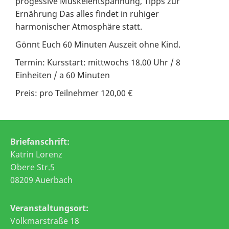
progessive Muskelentspannung, Tipps zur
Ernährung Das alles findet in ruhiger
harmonischer Atmosphäre statt.
Gönnt Euch 60 Minuten Auszeit ohne Kind.
Termin: Kursstart: mittwochs 18.00 Uhr / 8
Einheiten / a 60 Minuten
Preis: pro Teilnehmer 120,00 €
Briefanschrift:
Katrin Lorenz
Obere Str.5
08209 Auerbach
Veranstaltungsort:
Volkmarstraße 18